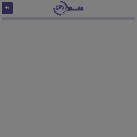
L'offre 8203050 n'existe pas ou n'est plus en ligne