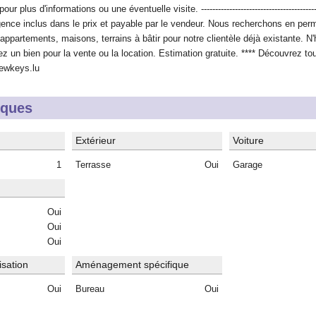
plus d'informations ou une éventuelle visite. ------------------------------------------
agence inclus dans le prix et payable par le vendeur. Nous recherchons en per
 appartements, maisons, terrains à bâtir pour notre clientèle déjà existante. N
z un bien pour la vente ou la location. Estimation gratuite. **** Découvrez to
newkeys.lu
iques
Extérieur
Voiture
1
Terrasse
Oui
Garage
Oui
Oui
Oui
isation
Aménagement spécifique
Oui
Bureau
Oui