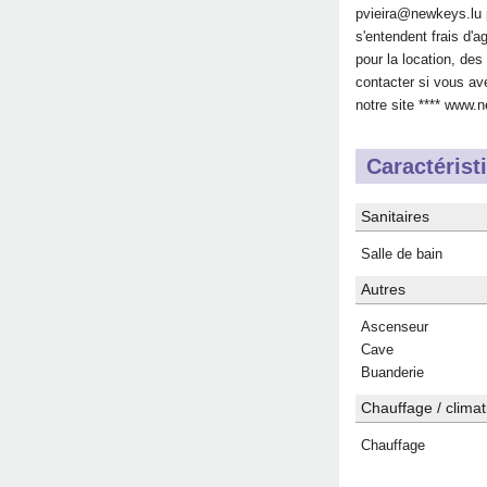
pvieira@newkeys.lu pour 
s'entendent frais d'
pour la location, des
contacter si vous ave
notre site **** www.
Caractérist
Sanitaires
Salle de bain
Autres
Ascenseur
Cave
Buanderie
Chauffage / climat
Chauffage