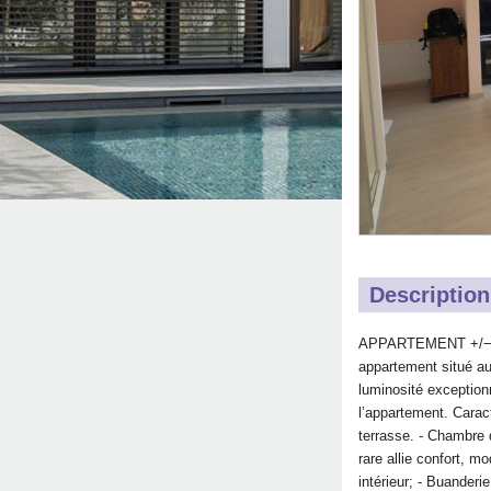
Description
APPARTEMENT +/− 6
appartement situé au
luminosité exception
l’appartement. Carac
terrasse. - Chambre 
rare allie confort, m
intérieur; - Buander